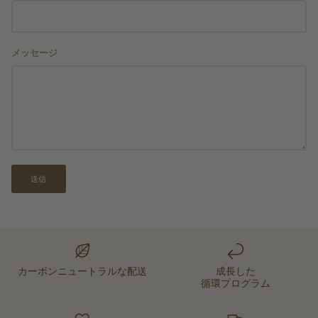
メッセージ
送信
カーボンニュートラルな配送
成長した
循環プログラム