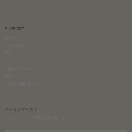
Blog
SUPPORT
戻り値
サイズ設定
配送
Privacy
Terms of Service
接触
卸売のお問い合わせ
メーリングリスト
サインアップして連絡を取り合いましょう