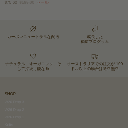
$75.60
$189.00
セール
カーボンニュートラルな配送
成長した
循環プログラム
ナチュラル、オーガニック、そ
オーストラリアでの注文が 100
して持続可能な糸
ドル以上の場合は送料無料
SHOP
W26 Drop 3
W26 Drop 2
W26 Drop 1
Knits