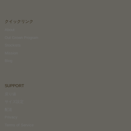
クイックリンク
About
Out Grown Program
Stockists
Mission
Blog
SUPPORT
戻り値
サイズ設定
配送
Privacy
Terms of Service